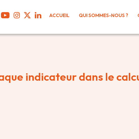
ACCUEIL
QUI SOMMES-NOUS ?
aque indicateur dans le calc