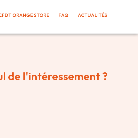
CFDT ORANGE STORE
FAQ
ACTUALITÉS
ul de l'intéressement ?