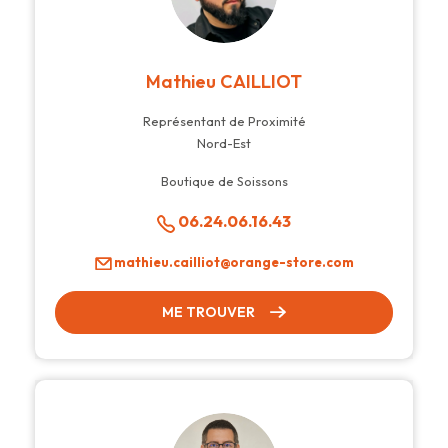
Mathieu CAILLIOT
Représentant de Proximité
Nord-Est
Boutique de Soissons
06.24.06.16.43
mathieu.cailliot@orange-store.com
ME TROUVER