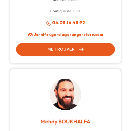
Boutique de Tulle
06.08.16.48.92
Jennifer.garcia@orange-store.com
ME TROUVER
Mehdy BOUKHALFA