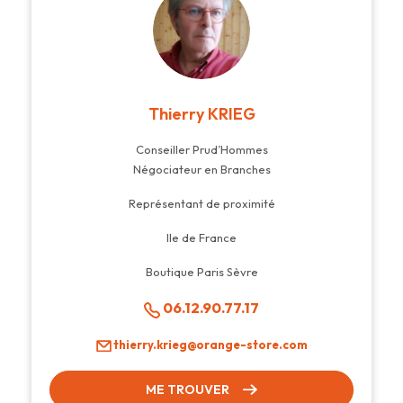
Thierry KRIEG
Conseiller Prud’Hommes
Négociateur en Branches
Représentant de proximité
Ile de France
Boutique Paris Sèvre
06.12.90.77.17
thierry.krieg@orange-store.com
ME TROUVER