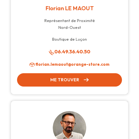
Florian LE MAOUT
Représentant de Proximité
Nord-Ouest
Boutique de Luçon
06.49.36.40.50
florian.lemaout@orange-store.com
ME TROUVER