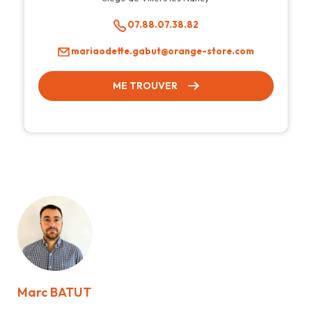
07.88.07.38.82
mariaodette.gabut@orange-store.com
ME TROUVER
Marc BATUT