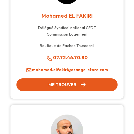
Mohamed EL FAKIRI
Délégué Syndical national CFDT
Commission Logement
Boutique de Faches Thumesnil
07.72.46.70.80
mohamed.elfakiri@orange-store.com
ME TROUVER