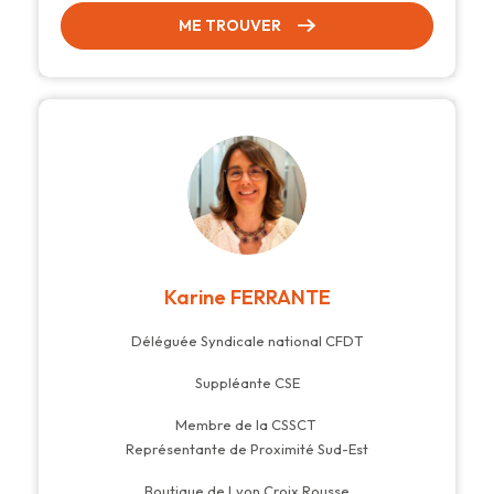
ME TROUVER
Karine FERRANTE
Déléguée Syndicale national CFDT
Suppléante CSE
Membre de la CSSCT
Représentante de Proximité Sud-Est
Boutique de Lyon Croix Rousse