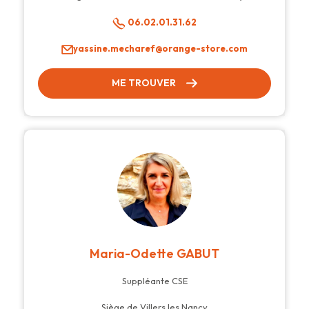
06.02.01.31.62
yassine.mecharef@orange-store.com
ME TROUVER
Maria-Odette GABUT
Suppléante CSE
Siège de Villers les Nancy