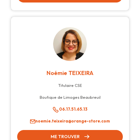
Noémie TEIXEIRA
Titulaire CSE
Boutique de Limoges Beaubreuil
06.17.51.65.13
noemie.teixeira@orange-store.com
ME TROUVER