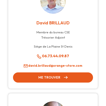
David BRILLAUD
Membre du bureau CSE
Trésorier Adjoint
Siège de La Plaine St Denis
06.73.44.09.87
david.brillaud@orange-store.com
ME TROUVER