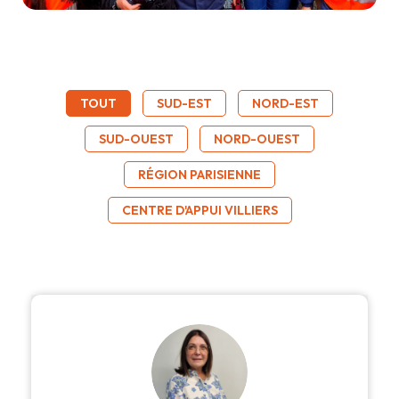
TOUT
SUD-EST
NORD-EST
SUD-OUEST
NORD-OUEST
RÉGION PARISIENNE
CENTRE D'APPUI VILLIERS