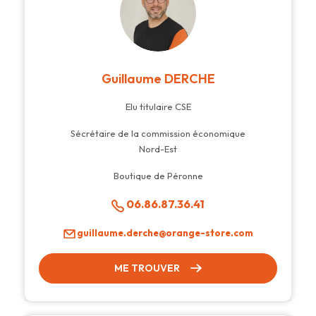
Guillaume DERCHE
Elu titulaire CSE
Sécrétaire de la commission économique
Nord-Est
Boutique de Péronne
06.86.87.36.41
guillaume.derche@orange-store.com
ME TROUVER