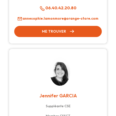
06.40.42.20.80
annesophie.lamonmore@orange-store.com
ME TROUVER
Jennifer GARCIA
Suppléante CSE
Membre CSSCT