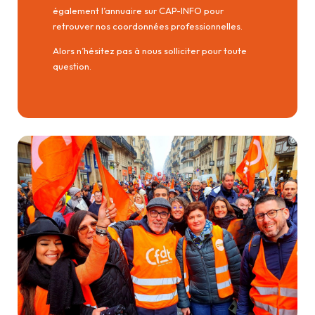
également l’annuaire sur CAP-INFO pour
retrouver nos coordonnées professionnelles.
Alors n’hésitez pas à nous solliciter pour toute
question.