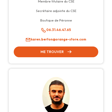
Membre titulaire du CSE
Secrétaire adjointe du CSE
Boutique de Péronne
06.31.46.47.65
karen.berton@orange-store.com
ME TROUVER