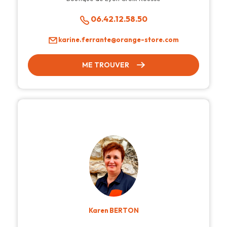
06.42.12.58.50
karine.ferrante@orange-store.com
ME TROUVER
Karen BERTON