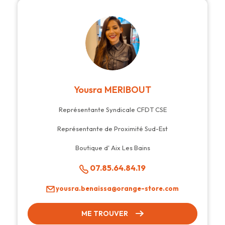
Yousra MERIBOUT
Représentante Syndicale CFDT CSE
Représentante de Proximité Sud-Est
Boutique d' Aix Les Bains
07.85.64.84.19
yousra.benaissa@orange-store.com
ME TROUVER