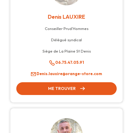
Denis LAUXIRE
Conseiller Prud’Hommes
Délégué syndical
Siège de La Plaine St Denis
06.75.47.05.91
Denis.lauxire@orange-store.com
ME TROUVER