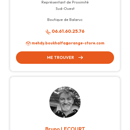
Représentant de Proximité
Sud-Ouest
Boutique de Balaruc
06.61.60.25.76
mehdy.boukhalfa@orange-store.com
ME TROUVER
Bruno LECOURT