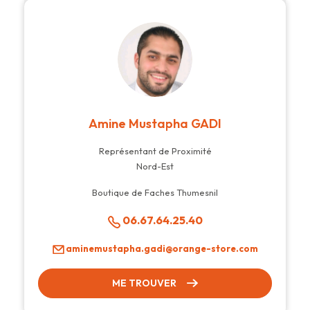
Amine Mustapha GADI
Représentant de Proximité
Nord-Est
Boutique de Faches Thumesnil
06.67.64.25.40
aminemustapha.gadi@orange-store.com
ME TROUVER