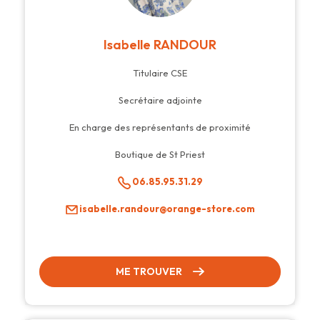
Isabelle RANDOUR
Titulaire CSE
Secrétaire adjointe
En charge des représentants de proximité
Boutique de St Priest
06.85.95.31.29
isabelle.randour@orange-store.com
ME TROUVER