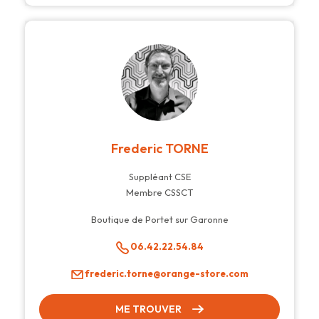
Frederic TORNE
Suppléant CSE
Membre CSSCT
Boutique de Portet sur Garonne
06.42.22.54.84
frederic.torne@orange-store.com
ME TROUVER