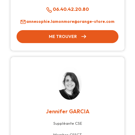
06.40.42.20.80
annesophie.lamonmore@orange-store.com
ME TROUVER
Jennifer GARCIA
Suppléante CSE
Membre CSSCT