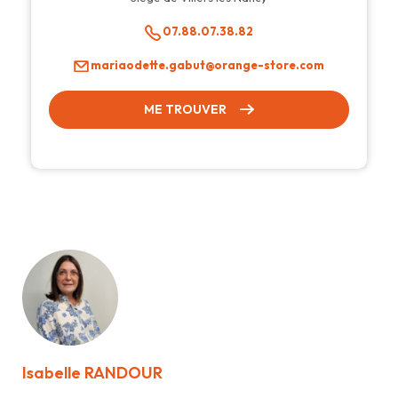
07.88.07.38.82
mariaodette.gabut@orange-store.com
ME TROUVER
Isabelle RANDOUR