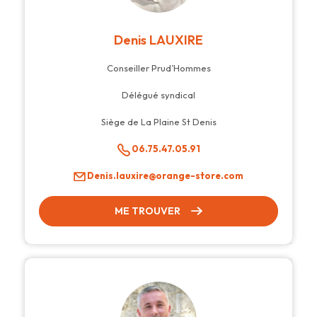
Denis LAUXIRE
Conseiller Prud’Hommes
Délégué syndical
Siège de La Plaine St Denis
06.75.47.05.91
Denis.lauxire@orange-store.com
ME TROUVER