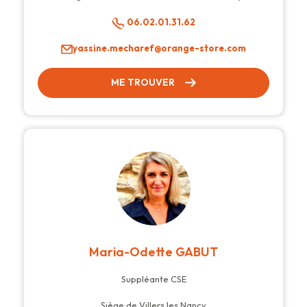
06.02.01.31.62
yassine.mecharef@orange-store.com
ME TROUVER
Maria-Odette GABUT
Suppléante CSE
Siège de Villers les Nancy