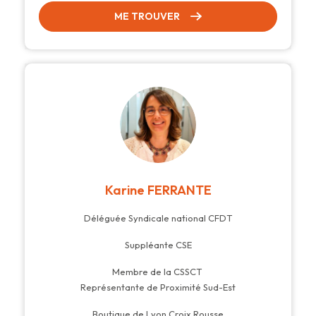
ME TROUVER
Karine FERRANTE
Déléguée Syndicale national CFDT
Suppléante CSE
Membre de la CSSCT
Représentante de Proximité Sud-Est
Boutique de Lyon Croix Rousse