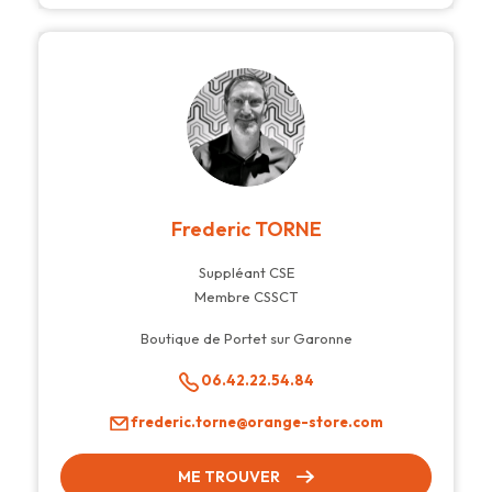
Frederic TORNE
Suppléant CSE
Membre CSSCT
Boutique de Portet sur Garonne
06.42.22.54.84
frederic.torne@orange-store.com
ME TROUVER