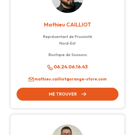
Mathieu CAILLIOT
Représentant de Proximité
Nord-Est
Boutique de Soissons
06.24.06.16.43
mathieu.cailliot@orange-store.com
ME TROUVER