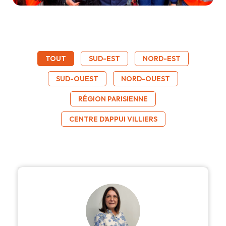
TOUT
SUD-EST
NORD-EST
SUD-OUEST
NORD-OUEST
RÉGION PARISIENNE
CENTRE D'APPUI VILLIERS