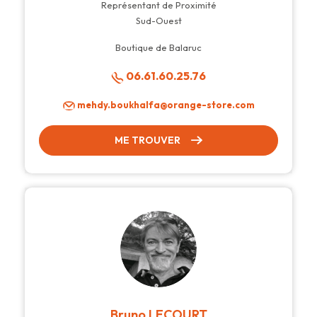
Représentant de Proximité
Sud-Ouest
Boutique de Balaruc
06.61.60.25.76
mehdy.boukhalfa@orange-store.com
ME TROUVER
Bruno LECOURT