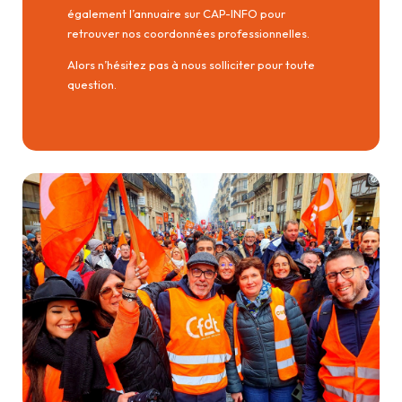
également l’annuaire sur CAP-INFO pour
retrouver nos coordonnées professionnelles.
Alors n’hésitez pas à nous solliciter pour toute
question.