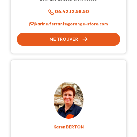
06.42.12.58.50
karine.ferrante@orange-store.com
ME TROUVER
Karen BERTON