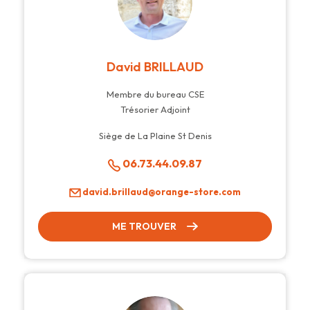
David BRILLAUD
Membre du bureau CSE
Trésorier Adjoint
Siège de La Plaine St Denis
06.73.44.09.87
david.brillaud@orange-store.com
ME TROUVER