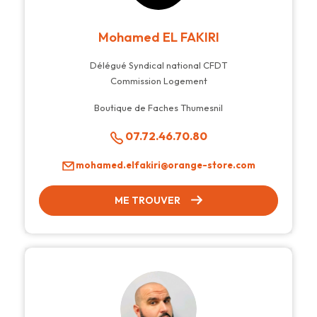
Mohamed EL FAKIRI
Délégué Syndical national CFDT
Commission Logement
Boutique de Faches Thumesnil
07.72.46.70.80
mohamed.elfakiri@orange-store.com
ME TROUVER