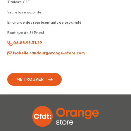
Titulaire CSE
Secrétaire adjointe
En charge des représentants de proximité
Boutique de St Priest
06.85.95.31.29
isabelle.randour@orange-store.com
ME TROUVER