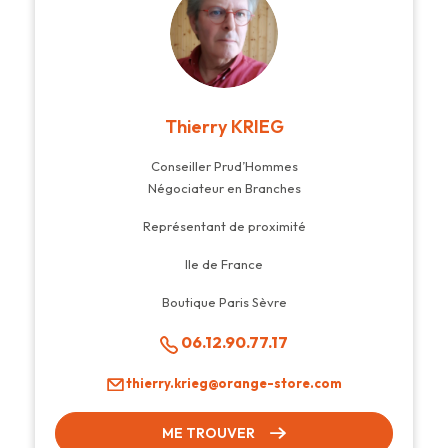
Thierry KRIEG
Conseiller Prud’Hommes
Négociateur en Branches
Représentant de proximité
Ile de France
Boutique Paris Sèvre
06.12.90.77.17
thierry.krieg@orange-store.com
ME TROUVER