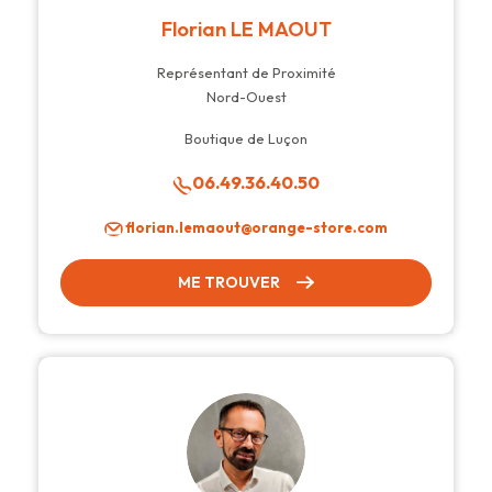
Florian LE MAOUT
Représentant de Proximité
Nord-Ouest
Boutique de Luçon
06.49.36.40.50
florian.lemaout@orange-store.com
ME TROUVER