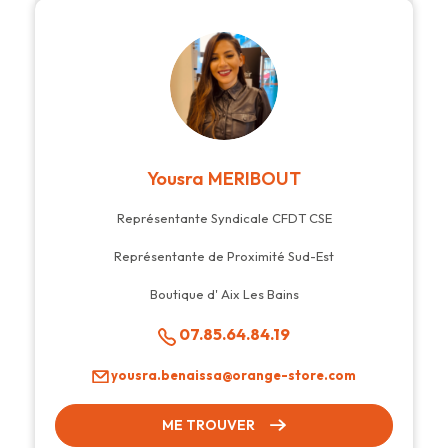
Yousra MERIBOUT
Représentante Syndicale CFDT CSE
Représentante de Proximité Sud-Est
Boutique d' Aix Les Bains
07.85.64.84.19
yousra.benaissa@orange-store.com
ME TROUVER