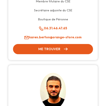
Membre titulaire du CSE
Secrétaire adjointe du CSE
Boutique de Péronne
06.31.46.47.65
karen.berton@orange-store.com
ME TROUVER