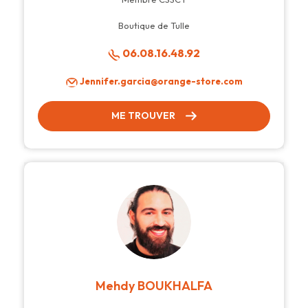
Boutique de Tulle
06.08.16.48.92
Jennifer.garcia@orange-store.com
ME TROUVER
Mehdy BOUKHALFA