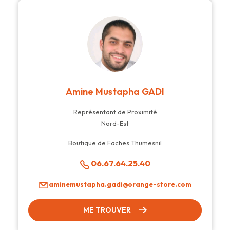
Amine Mustapha GADI
Représentant de Proximité
Nord-Est
Boutique de Faches Thumesnil
06.67.64.25.40
aminemustapha.gadi@orange-store.com
ME TROUVER