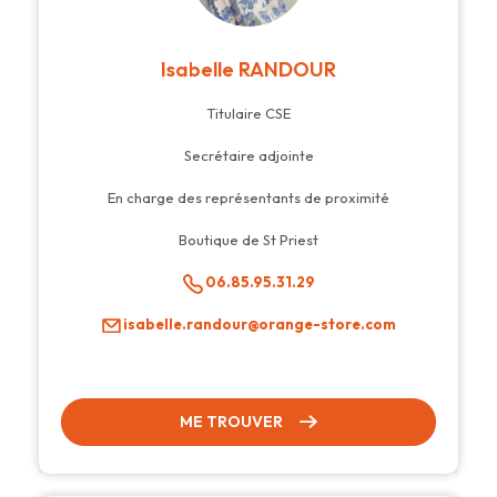
Isabelle RANDOUR
Titulaire CSE
Secrétaire adjointe
En charge des représentants de proximité
Boutique de St Priest
06.85.95.31.29
isabelle.randour@orange-store.com
ME TROUVER