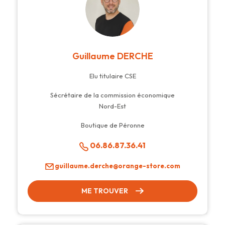
Guillaume DERCHE
Elu titulaire CSE
Sécrétaire de la commission économique
Nord-Est
Boutique de Péronne
06.86.87.36.41
guillaume.derche@orange-store.com
ME TROUVER