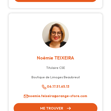
Noémie TEIXEIRA
Titulaire CSE
Boutique de Limoges Beaubreuil
06.17.51.65.13
noemie.teixeira@orange-store.com
ME TROUVER