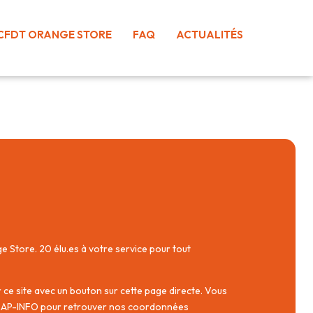
CFDT ORANGE STORE
FAQ
ACTUALITÉS
e Store. 20 élu.es à votre service pour tout
ce site avec un bouton sur cette page directe. Vous
 CAP-INFO pour retrouver nos coordonnées