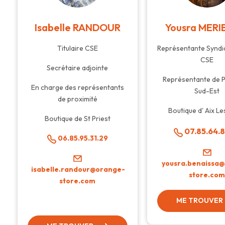
Isabelle RANDOUR
Yousra MER
Titulaire CSE
Représentante Syndi
CSE
Secrétaire adjointe
Représentante de P
En charge des représentants
Sud-Est
de proximité
Boutique d' Aix Le
Boutique de St Priest
07.85.64.8
06.85.95.31.29
yousra.benaissa
isabelle.randour@orange-
store.co
store.com
ME TROUVER