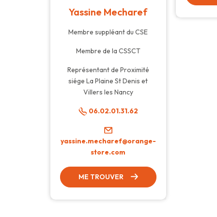
Yassine Mecharef
Membre suppléant du CSE
Membre de la CSSCT
Représentant de Proximité
siége La Plaine St Denis et
Villers les Nancy
06.02.01.31.62
yassine.mecharef@orange-
store.com
ME TROUVER