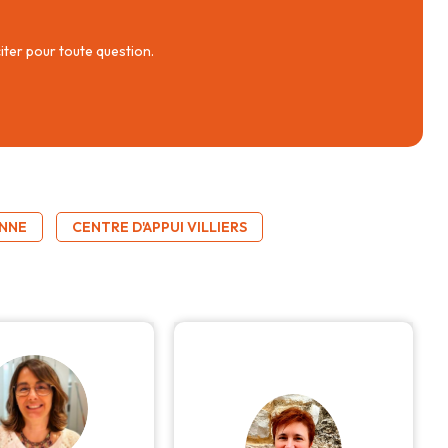
citer pour toute question.
ENNE
CENTRE D'APPUI VILLIERS