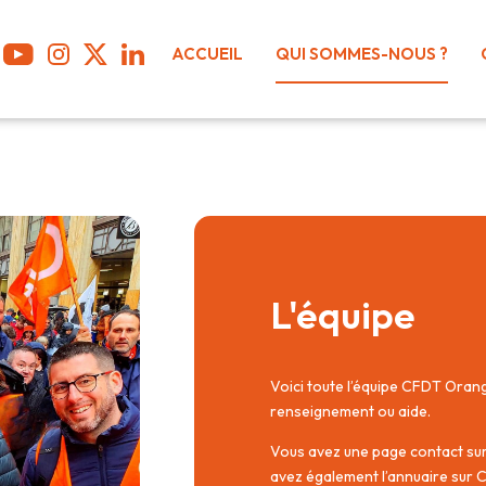
ACCUEIL
QUI SOMMES-NOUS ?
L'équipe
Voici toute l’équipe CFDT Orang
renseignement ou aide.
Vous avez une page contact sur 
avez également l’annuaire sur