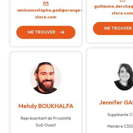
guillaume.derche
aminemustapha.gadi@orange-
store.co
store.com
ME TROUVER
ME TROUVER
Jennifer G
Mehdy BOUKHALFA
Suppléante 
Représentant de Proximité
Sud-Ouest
Membre CSS