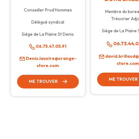
Conseiller Prud’Hommes
Membre du bure
Trésorier Adjo
Délégué syndical
Siège de La Plaine 
Siège de La Plaine St Denis
06.73.44.0
06.75.47.05.91
david.brillaud
Denis.lauxire@orange-
store.co
store.com
ME TROUVER
ME TROUVER