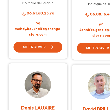
Boutique de Balaruc
Boutique de Tu
06.61.60.25.76
06.08.16.4
mehdy.boukhalfa@orange-
Jennifer.garcia
store.com
store.co
ME TROUVER
ME TROUVER
Denis LAUXIRE
David BRIL