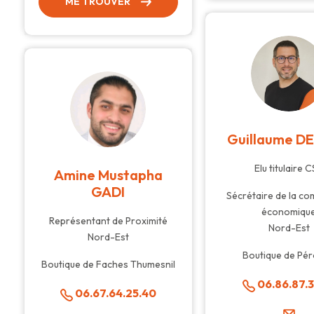
ME TROUVER
Guillaume D
Elu titulaire 
Amine Mustapha
GADI
Sécrétaire de la c
économiqu
Représentant de Proximité
Nord-Est
Nord-Est
Boutique de Pé
Boutique de Faches Thumesnil
06.86.87.3
06.67.64.25.40