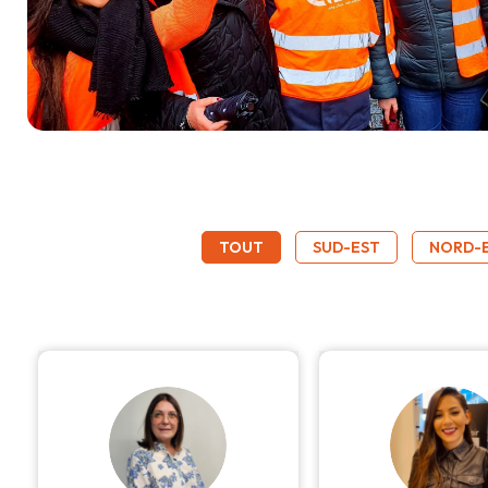
TOUT
SUD-EST
NORD-