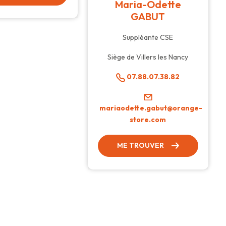
Maria-Odette
GABUT
Suppléante CSE
Siège de Villers les Nancy
07.88.07.38.82
mariaodette.gabut@orange-
store.com
ME TROUVER